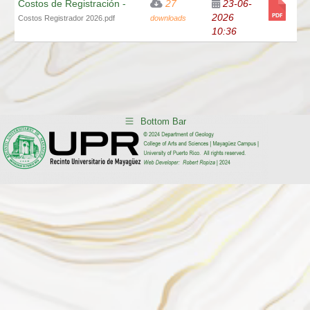
Costos de Registración -
27
23-06-
2026
Costos Registrador 2026.pdf
downloads
10:36
Bottom Bar