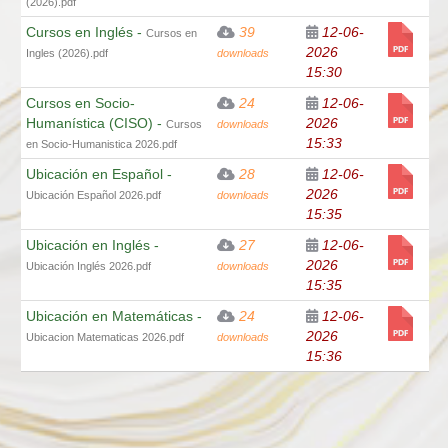
(2026).pdf
Cursos en Inglés -
39
12-06-
Cursos en
2026
Ingles (2026).pdf
downloads
15:30
Cursos en Socio-
24
12-06-
Humanística (CISO) -
2026
Cursos
downloads
15:33
en Socio-Humanistica 2026.pdf
Ubicación en Español -
28
12-06-
2026
Ubicación Español 2026.pdf
downloads
15:35
Ubicación en Inglés -
27
12-06-
2026
Ubicación Inglés 2026.pdf
downloads
15:35
Ubicación en Matemáticas -
24
12-06-
2026
Ubicacion Matematicas 2026.pdf
downloads
15:36