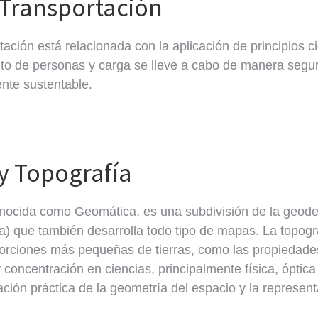
 Transportación
ación está relacionada con la aplicación de principios ci
to de personas y carga se lleve a cabo de manera segur
nte sustentable.
y Topografía
onocida como Geomática, es una subdivisión de la geodes
) que también desarrolla todo tipo de mapas. La topogra
orciones más pequeñas de tierras, como las propiedades 
concentración en ciencias, principalmente física, óptica
ación práctica de la geometría del espacio y la represent