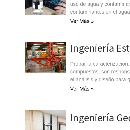
uso de agua y contaminante
contaminantes en el agua,
Ver Más »
Ingeniería Es
Probar la caracterización
compuestos, son responsabi
el análisis y diseño para
Ver Más »
Ingeniería Ge