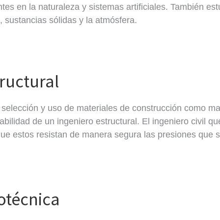
s en la naturaleza y sistemas artificiales. También estud
 sustancias sólidas y la atmósfera.
tructural
, selección y uso de materiales de construcción como m
lidad de un ingeniero estructural. El ingeniero civil qu
 que estos resistan de manera segura las presiones que s
otécnica