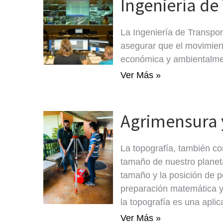
Ingeniería de
La Ingeniería de Transport
asegurar que el movimien
económica y ambientalme
Ver Más »
Agrimensura 
La topografía, también c
tamaño de nuestro planeta
tamaño y la posición de p
preparación matemática y 
la topografía es una aplic
Ver Más »