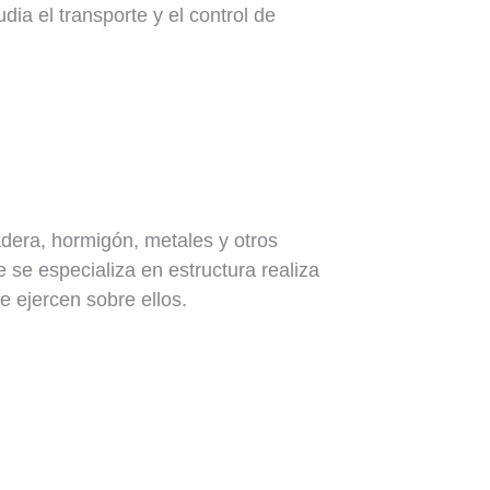
ia el transporte y el control de
adera, hormigón, metales y otros
e se especializa en estructura realiza
e ejercen sobre ellos.