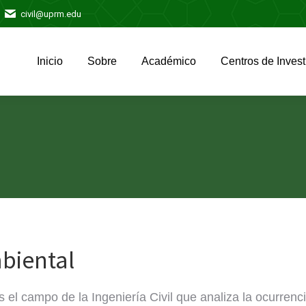
civil@uprm.edu
Inicio
Sobre
Académico
Centros de Invest
Inicio
Sobre
Académico
Centros de Invest
biental
 el campo de la Ingeniería Civil que analiza la ocurrenci