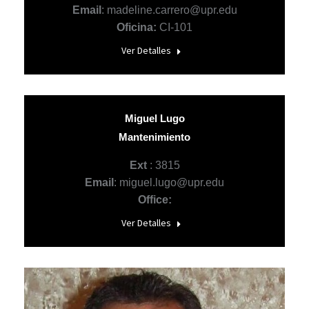
Email
: madeline.carrero@upr.edu
Oficina:
CI-101
Ver Detalles
Miguel Lugo
Mantenimiento
Ext
: 3815
Email
: miguel.lugo@upr.edu
Office:
Ver Detalles