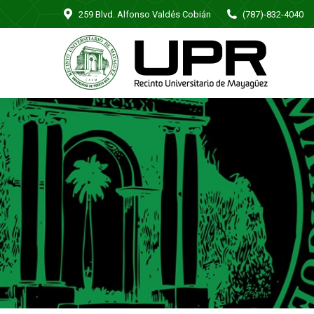
259 Blvd. Alfonso Valdés Cobián
(787)-832-4040