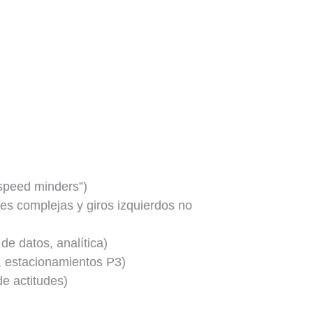
“speed minders”)
es complejas y giros izquierdos no
de datos, analítica)
d, estacionamientos P3)
de actitudes)