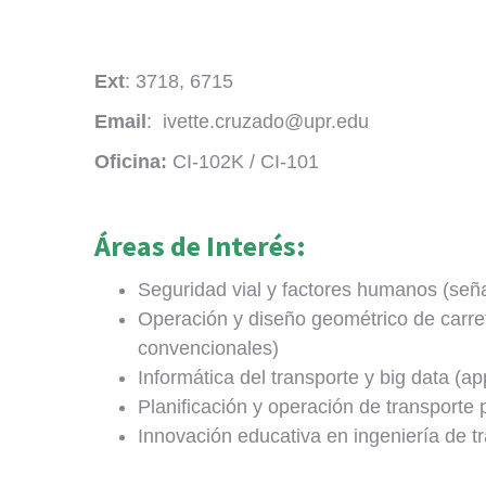
Ext
: 3718, 6715
Email
: ivette.cruzado@upr.edu
Oficina:
CI-102K / CI-101
Áreas de Interés:
Seguridad vial y factores humanos (seña
Operación y diseño geométrico de carret
convencionales)
Informática del transporte y big data (a
Planificación y operación de transporte
Innovación educativa en ingeniería de tr