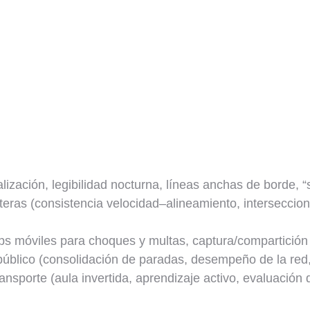
lización, legibilidad nocturna, líneas anchas de borde, 
eras (consistencia velocidad–alineamiento, interseccion
pps móviles para choques y multas, captura/compartición 
 público (consolidación de paradas, desempeño de la re
ansporte (aula invertida, aprendizaje activo, evaluación 