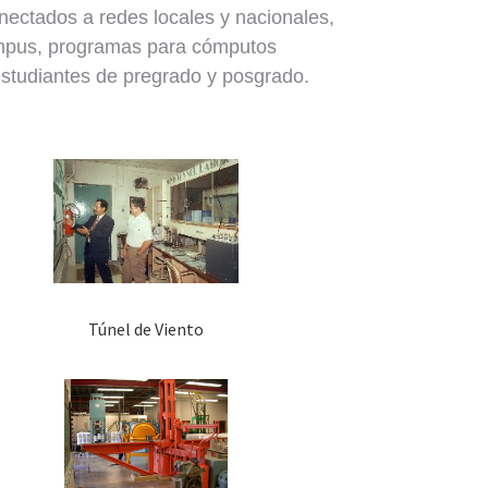
ectados a redes locales y nacionales,
campus, programas para cómputos
 estudiantes de pregrado y posgrado.
Túnel de Viento