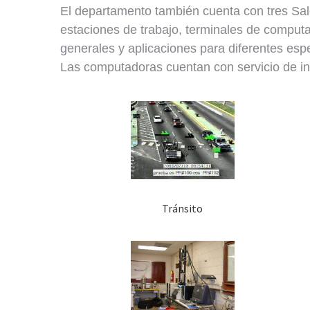
El departamento también cuenta con tres Sa
estaciones de trabajo, terminales de compu
generales y aplicaciones para diferentes esp
Las computadoras cuentan con servicio de int
Tránsito