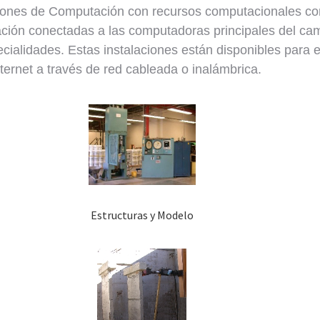
lones de Computación con recursos computacionales con
tación conectadas a las computadoras principales del 
ecialidades. Estas instalaciones están disponibles para
ernet a través de red cableada o inalámbrica.
Estructuras y Modelo