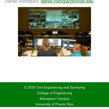
Daniel Rodriguez:
daniel.rodriguez6@upr.edu
© 2026 Civil Engineering and Surveying
College of Engineering
Mayagüez Campus
University of Puerto Rico