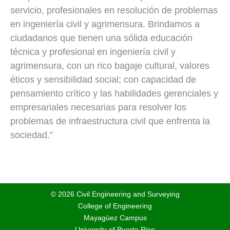
servicio, profesionales en resolución de problemas
en ingeniería civil y agrimensura. Brindamos a
ciudadanos que tienen una sólida educación
técnica y profesional en ingeniería civil y
agrimensura, con un rico bagaje cultural, valores
éticos y sensibilidad social; con capacidad de
pensamiento crítico y las habilidades gerenciales y
empresariales necesarias para resolver los
problemas de infraestructura civil que enfrenta la
sociedad.”
© 2026 Civil Engineering and Surveying
College of Engineering
Mayagüez Campus
University of Puerto Rico