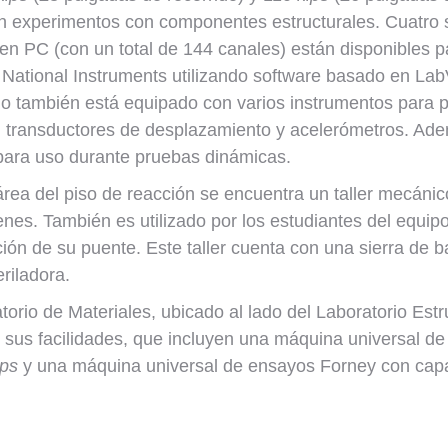
 en experimentos con componentes estructurales. Cuatro 
en PC (con un total de 144 canales) están disponibles p
 National Instruments utilizando software basado en La
rio también está equipado con varios instrumentos para 
, transductores de desplazamiento y acelerómetros. Ade
para uso durante pruebas dinámicas.
área del piso de reacción se encuentra un taller mecáni
nes. También es utilizado por los estudiantes del equip
ión de su puente. Este taller cuenta con una sierra de ba
riladora.
torio de Materiales, ubicado al lado del Laboratorio Est
 sus facilidades, que incluyen una máquina universal d
ips
y una máquina universal de ensayos Forney con ca