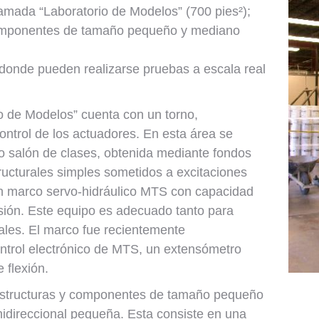
lamada “Laboratorio de Modelos” (700 pies²);
 componentes de tamaño pequeño y mediano
 donde pueden realizarse pruebas a escala real
o de Modelos” cuenta con un torno,
ntrol de los actuadores. En esta área se
o salón de clases, obtenida mediante fondos
tructurales simples sometidos a excitaciones
n marco servo-hidráulico MTS con capacidad
ión. Este equipo es adecuado tanto para
les. El marco fue recientemente
ntrol electrónico de MTS, un extensómetro
 flexión.
ar estructuras y componentes de tamaño pequeño
idireccional pequeña. Esta consiste en una