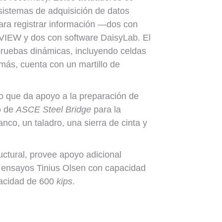
sistemas de adquisición de datos
ara registrar información —dos con
bVIEW y dos con software DaisyLab. El
pruebas dinámicas, incluyendo celdas
más, cuenta con un martillo de
co que da apoyo a la preparación de
o de
ASCE Steel Bridge
para la
nco, un taladro, una sierra de cinta y
ructural, provee apoyo adicional
e ensayos Tinius Olsen con capacidad
pacidad de 600
kips
.