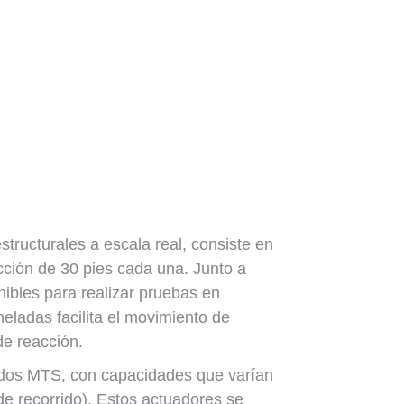
structurales a escala real, consiste en
cción de 30 pies cada una. Junto a
nibles para realizar pruebas en
eladas facilita el movimiento de
de reacción.
lados MTS, con capacidades que varían
e recorrido). Estos actuadores se