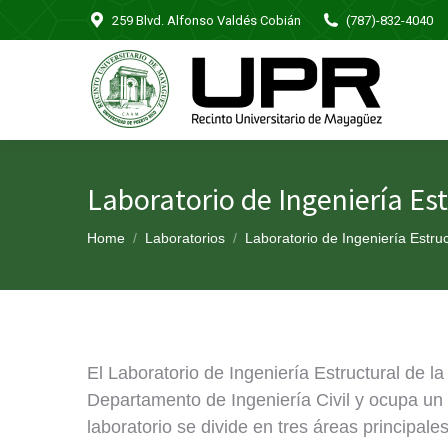
259 Blvd. Alfonso Valdés Cobián
(787)-832-4040
Laboratorio de Ingeniería Es
You are here:
Home
Laboratorios
Laboratorio de Ingeniería Estru
El Laboratorio de Ingeniería Estructural de l
Departamento de Ingeniería Civil y ocupa un 
laboratorio se divide en tres áreas principales