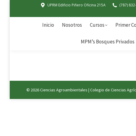
UPRM Edificio Piñero Oficina 215A
(787) 832
Inicio
Nosotros
Cursos
Primer Co
MPM’s Bosques Privados
Inicio
Nosotros
Cursos
Primer Co
MPM’s Bosques Privados
© 2026
Ciencias Agroambientales
|
Colegio de Ciencias Agrí