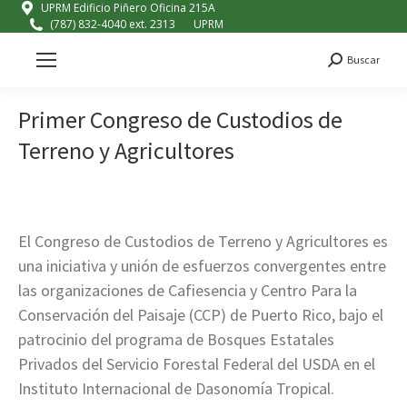
UPRM Edificio Piñero Oficina 215A
(787) 832-4040 ext. 2313
UPRM
Buscar
Search:
Primer Congreso de Custodios de
Terreno y Agricultores
El Congreso de Custodios de Terreno y Agricultores es
una iniciativa y unión de esfuerzos convergentes entre
las organizaciones de Cafiesencia y Centro Para la
Conservación del Paisaje (CCP) de Puerto Rico, bajo el
patrocinio del programa de Bosques Estatales
Privados del Servicio Forestal Federal del USDA en el
Instituto Internacional de Dasonomía Tropical.