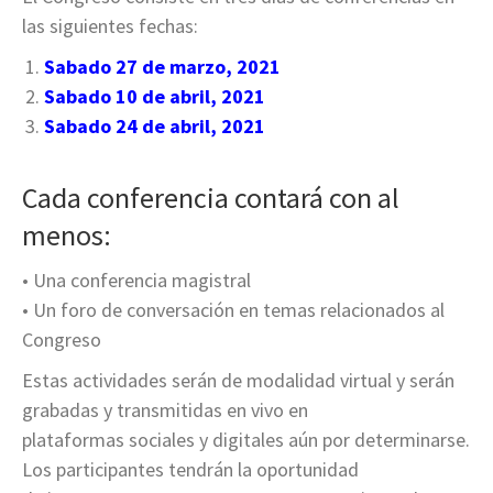
las siguientes fechas:
Sabado 27 de marzo, 2021
Sabado 10 de abril, 2021
Sabado 24 de abril, 2021
Cada conferencia contará con al
menos:
• Una conferencia magistral
• Un foro de conversación en temas relacionados al
Congreso
Estas actividades serán de modalidad virtual y serán
grabadas y transmitidas en vivo en
plataformas sociales y digitales aún por determinarse.
Los participantes tendrán la oportunidad