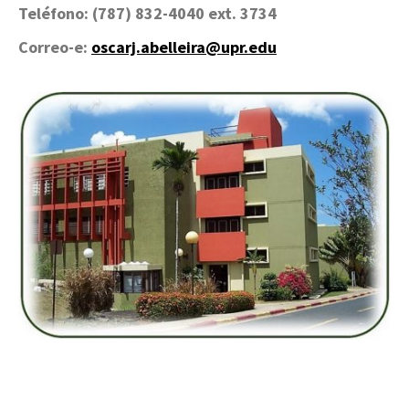
Teléfono: (787) 832-4040 ext. 3734
Correo-e:
oscarj.abelleira@upr.edu