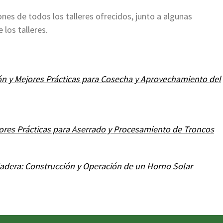
nes de todos los talleres ofrecidos, junto a algunas
 los talleres.
ión y Mejores Prácticas para Cosecha y Aprovechamiento del
ores Prácticas para Aserrado y Procesamiento de Troncos
Madera: Construcción y Operación de un Horno Solar