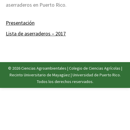
aserraderos en Puerto Rico.
Presentación
Lista de aserraderos – 2017
© 2026
Ciencias Agroambientales
|
Colegio de Ciencias Agrícolas
|
Recinto Universitario de Mayagüez
|
Universidad de Puerto Rico
.
Todos los derechos reservados.