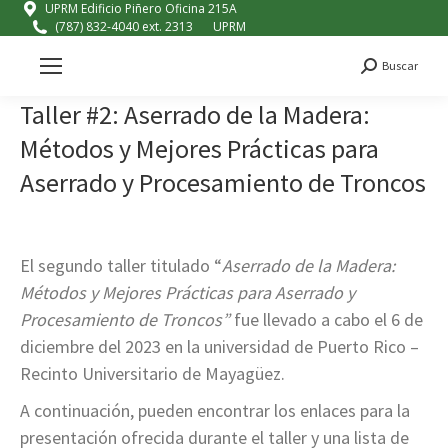
UPRM Edificio Piñero Oficina 215A
(787) 832-4040 ext. 2313
UPRM
Buscar
Search:
Taller #2: Aserrado de la Madera:
Métodos y Mejores Prácticas para
Aserrado y Procesamiento de Troncos
El segundo taller titulado “
Aserrado de la Madera:
Métodos y Mejores Prácticas para Aserrado y
Procesamiento de Troncos”
fue llevado a cabo el 6 de
diciembre del 2023 en la universidad de Puerto Rico –
Recinto Universitario de Mayagüez.
A continuación, pueden encontrar los enlaces para la
presentación ofrecida durante el taller y una lista de