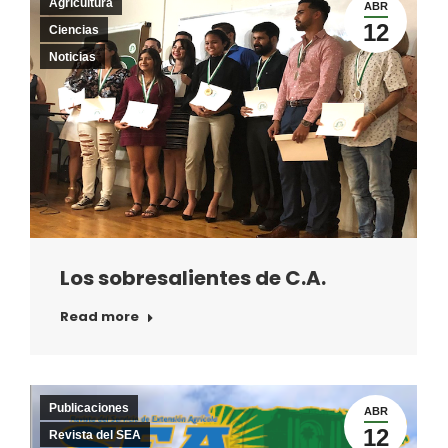
Agricultura
ABR
12
Ciencias
Noticias
Los sobresalientes de C.A.
Read more
Publicaciones
ABR
12
Revista del SEA