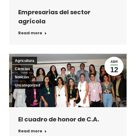
Empresarias del sector
agrícola
Read more
Agricultura
ABR
12
Ciencias
Noticias
Uncategorized
El cuadro de honor de C.A.
Read more