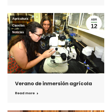
Agricultura
ABR
12
Ciencias
Noticias
Verano de inmersión agrícola
Read more