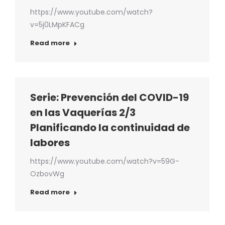
https://www.youtube.com/watch?
v=5j0LMpKFACg
Read more
Serie: Prevención del COVID-19
en las Vaquerías 2/3
Planificando la continuidad de
labores
https://www.youtube.com/watch?v=59G-
OzbovWg
Read more