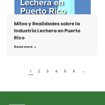
Mitos y Realidades sobre la
Industria Lechera en Puerto
Rico
Read more
1
2
3
4
5
6
→