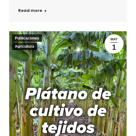
Read more
Publicaciones
MAY
1
Agricultura