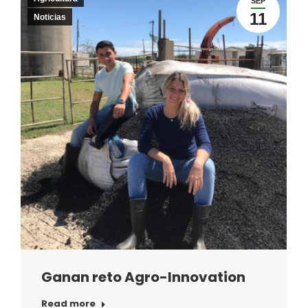
SEP
11
Noticias
Ganan reto Agro-Innovation
Read more