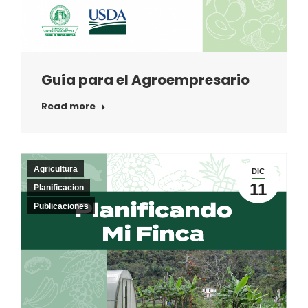
Guía para el Agroempresario
Read more
Agricultura
DIC
11
Planificacion
Publicaciones