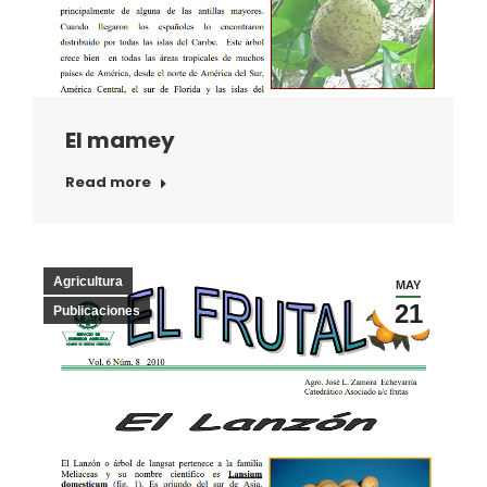
El mamey
Read more
Agricultura
MAY
21
Publicaciones