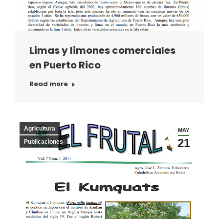
Limas y limones comerciales
en Puerto Rico
Read more
Agricultura
MAY
21
Publicaciones