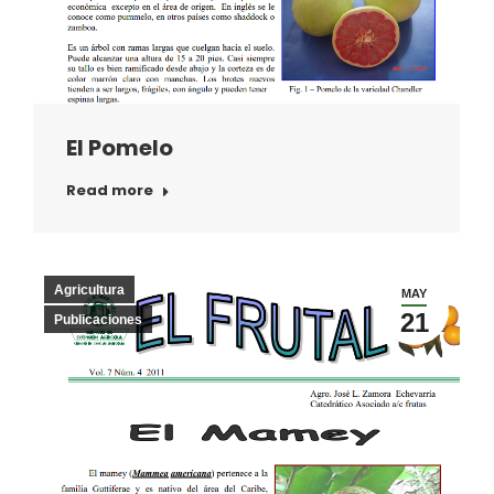
El Pomelo
Read more
Agricultura
MAY
21
Publicaciones