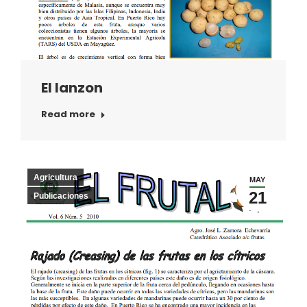
El lanzon
Read more
Agricultura
MAY
21
Publicaciones