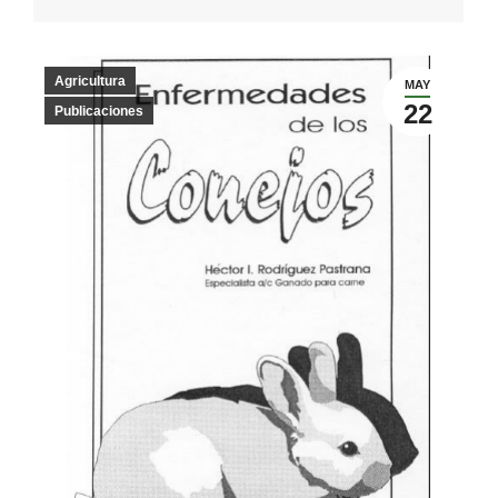
Agricultura
MAY
22
Publicaciones