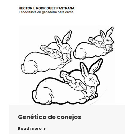
Genética de conejos
Read more