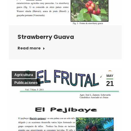
Strawberry Guava
Read more
Agricultura
MAY
21
Publicaciones