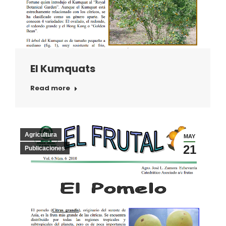
El Kumquats
Read more
Agricultura
MAY
21
Publicaciones