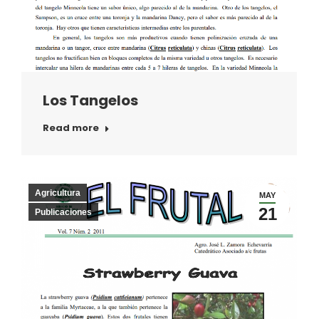
Los Tangelos
Read more
Agricultura
MAY
21
Publicaciones