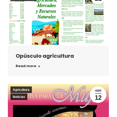
Opúsculo agricultura
Read more
Agricultura
ABR
12
Noticias