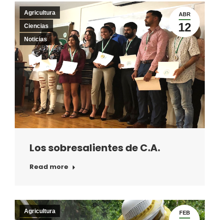
Agricultura
ABR
12
Ciencias
Noticias
Los sobresalientes de C.A.
Read more
Agricultura
FEB