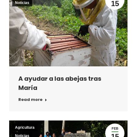
15
Noticias
A ayudar a las abejas tras
María
Read more
Agricultura
FEB
15
Noticias