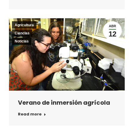
Agricultura
ABR
12
Ciencias
Noticias
Verano de inmersión agrícola
Read more