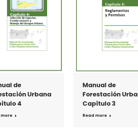
Manual de
ual de
Forestación Urb
estación Urbana
Capitulo 3
itulo 4
Read more
 more