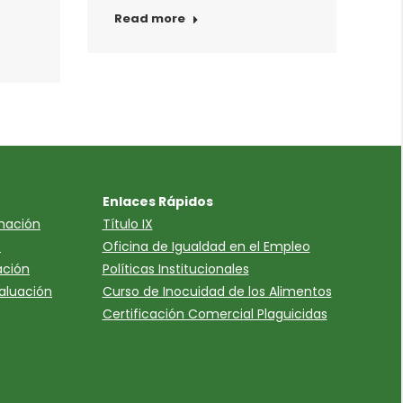
Read more
Enlaces Rápidos
mación
Título IX
s
Oficina de Igualdad en el Empleo
ación
Políticas Institucionales
valuación
Curso de Inocuidad de los Alimentos
Certificación Comercial Plaguicidas