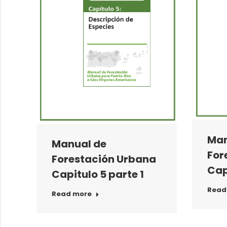
Man
Manual de
For
Forestación Urbana
Cap
Capitulo 5 parte 1
Read
Read more