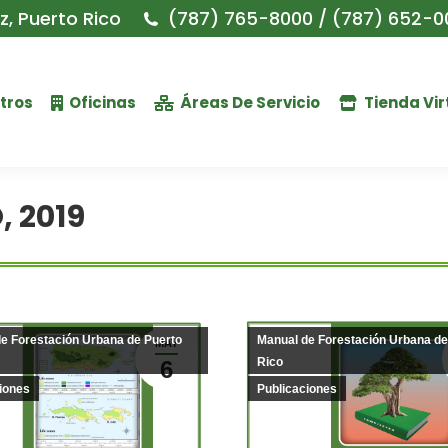
, Puerto Rico
(787) 765-8000 / (787) 652-0
tros
Oficinas
Áreas De Servicio
Tienda Vir
, 2019
e Forestación Urbana de Puerto
Manual de Forestación Urbana de
MAY
Rico
6
iones
Publicaciones