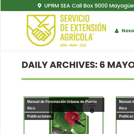
UPRM SEA Call Box 9000 Mayagüez
Noso
DAILY ARCHIVES:
6 MAYO
Manual de Forestación Urbana de Puerto
Manual d
MAY
Rico
Rico
6
Publicaciones
Publicac