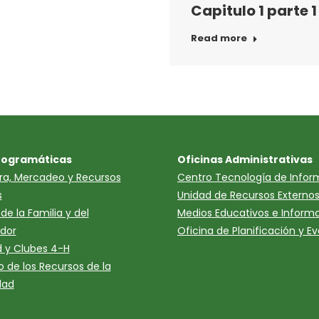
Capitulo 1 parte 1
Read more
rogramáticas
Oficinas Administrativas
ura, Mercadeo y Recursos
Centro Tecnología de Infor
s
Unidad de Recursos Externo
de la Familia y del
Medios Educativos e Inform
dor
Oficina de Planificación y E
 y Clubes 4-H
o de los Recursos de la
dad