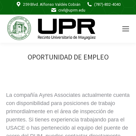
259 Blvd. Alfonso Valdés Cobián
(787)-832-4040
civil@uprm.edu
OPORTUNIDAD DE EMPLEO
La compañía Ayres Associates actualmente cuenta
con disponibilidad para posiciones de trabajo
primordialmente en el área de inspección de
puentes. Si tienes experiencia trabajando para el
USACE o has pertenecido al equipo del puente de