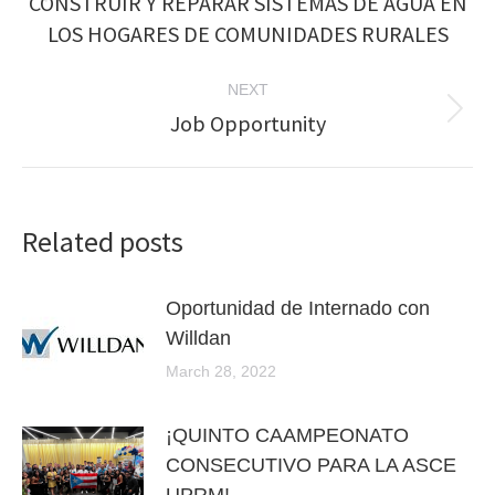
CONSTRUIR Y REPARAR SISTEMAS DE AGUA EN
Previous
post:
LOS HOGARES DE COMUNIDADES RURALES
NEXT
Job Opportunity
Next
post:
Related posts
Oportunidad de Internado con
Willdan
March 28, 2022
¡QUINTO CAAMPEONATO
CONSECUTIVO PARA LA ASCE