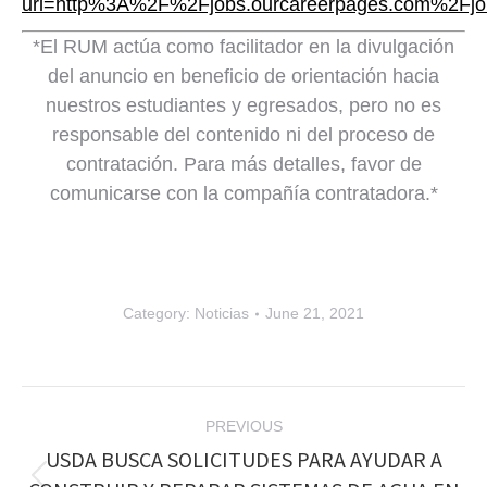
url=http%3A%2F%2Fjobs.ourcareerpages.com%2
*El RUM actúa como facilitador en la divulgación
del anuncio en beneficio de orientación hacia
nuestros estudiantes y egresados, pero no es
responsable del contenido ni del proceso de
contratación. Para más detalles, favor de
comunicarse con la compañía contratadora.*
Category:
Noticias
June 21, 2021
Post
PREVIOUS
navigation
USDA BUSCA SOLICITUDES PARA AYUDAR A