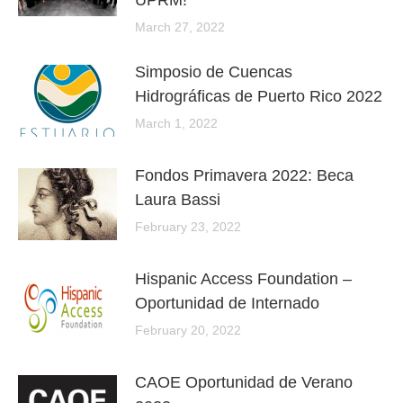
UPRM!
March 27, 2022
Simposio de Cuencas
Hidrográficas de Puerto Rico 2022
March 1, 2022
Fondos Primavera 2022: Beca
Laura Bassi
February 23, 2022
Hispanic Access Foundation –
Oportunidad de Internado
February 20, 2022
CAOE Oportunidad de Verano