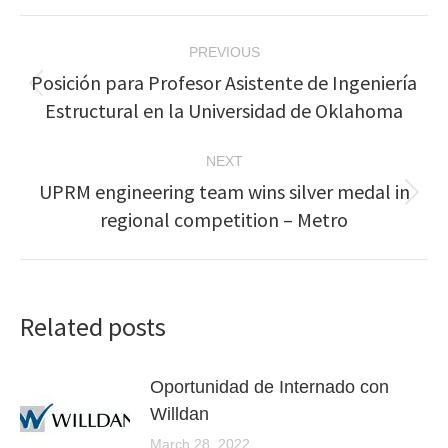
Post
PREVIOUS
navigation
Posición para Profesor Asistente de Ingeniería
Previous
Estructural en la Universidad de Oklahoma
post:
NEXT
UPRM engineering team wins silver medal in
Next
regional competition – Metro
post:
Related posts
Oportunidad de Internado con
Willdan
March 28, 2022