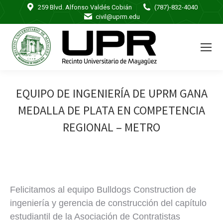
259 Blvd. Alfonso Valdés Cobián
(787)-832-4040
civil@uprm.edu
EQUIPO DE INGENIERÍA DE UPRM GANA
MEDALLA DE PLATA EN COMPETENCIA
REGIONAL – METRO
Felicitamos al equipo Bulldogs Construction de
ingeniería y gerencia de construcción del capítulo
estudiantil de la Asociación de Contratistas