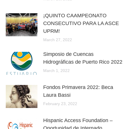
¡QUINTO CAAMPEONATO
CONSECUTIVO PARA LA ASCE
UPRM!
March 27, 2022
Simposio de Cuencas
Hidrográficas de Puerto Rico 2022
March 1, 2022
Fondos Primavera 2022: Beca
Laura Bassi
February 23, 2022
Hispanic Access Foundation –
Oportunidad de Internado