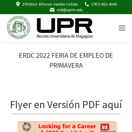
259 Blvd. Alfonso Valdés Cobián
(787)-832-4040
civil@uprm.edu
ERDC 2022 FERIA DE EMPLEO DE
PRIMAVERA
Flyer en Versión PDF aquí