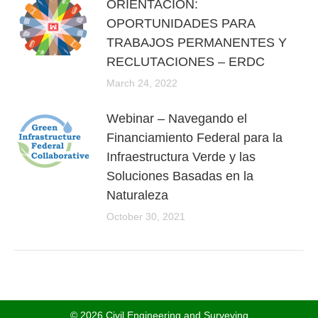
ORIENTACIÓN:
OPORTUNIDADES PARA
TRABAJOS PERMANENTES Y
RECLUTACIONES – ERDC
March 24, 2022
Webinar – Navegando el
Financiamiento Federal para la
Infraestructura Verde y las
Soluciones Basadas en la
Naturaleza
October 30, 2021
© 2026 Civil Engineering and Surveying