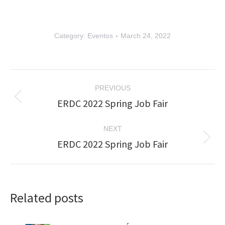
Category:
Eventos
March 24, 2022
Post
PREVIOUS
navigation
ERDC 2022 Spring Job Fair
Previous
post:
NEXT
ERDC 2022 Spring Job Fair
Next
post:
Related posts