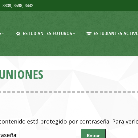
. 3809, 3598, 3442
S
ESTUDIANTES FUTUROS
ESTUDIANTES ACTIV
EUNIONES
contenido está protegido por contraseña. Para verlo
raseña: