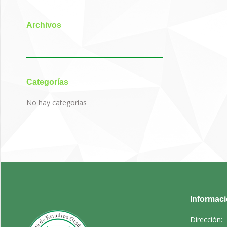
Archivos
Categorías
No hay categorías
Informac
Dirección: