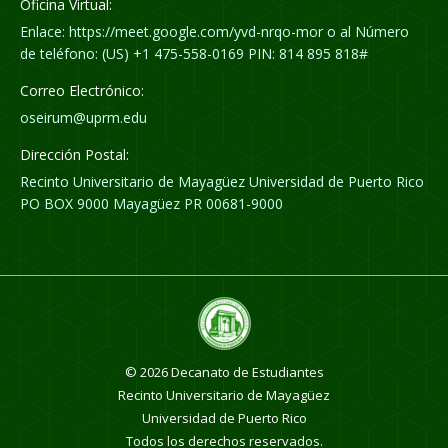
Oficina Virtual:
Enlace: https://meet.google.com/yvd-nrqo-mor o al Número
de teléfono: (US) +1 475-558-0169 PIN: 814 895 818#
Correo Electrónico:
oseirum@uprm.edu
Dirección Postal:
Recinto Universitario de Mayagüez Universidad de Puerto Rico
PO BOX 9000 Mayagüez PR 00681-9000
© 2026
Decanato de Estudiantes
Recinto Universitario de Mayagüez
Universidad de Puerto Rico
Todos los derechos reservados.