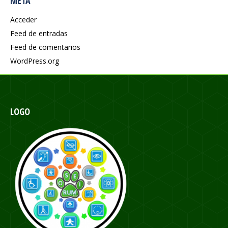
META
Acceder
Feed de entradas
Feed de comentarios
WordPress.org
LOGO