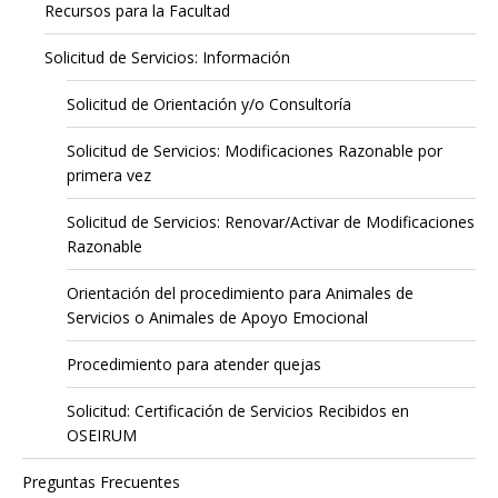
Recursos para la Facultad
Solicitud de Servicios: Información
Solicitud de Orientación y/o Consultoría
Solicitud de Servicios: Modificaciones Razonable por
primera vez
Solicitud de Servicios: Renovar/Activar de Modificaciones
Razonable
Orientación del procedimiento para Animales de
Servicios o Animales de Apoyo Emocional
Procedimiento para atender quejas
Solicitud: Certificación de Servicios Recibidos en
OSEIRUM
Preguntas Frecuentes