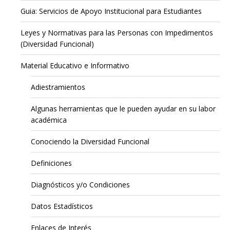
Guia: Servicios de Apoyo Institucional para Estudiantes
Leyes y Normativas para las Personas con Impedimentos
(Diversidad Funcional)
Material Educativo e Informativo
Adiestramientos
Algunas herramientas que le pueden ayudar en su labor
académica
Conociendo la Diversidad Funcional
Definiciones
Diagnósticos y/o Condiciones
Datos Estadísticos
Enlaces de Interés