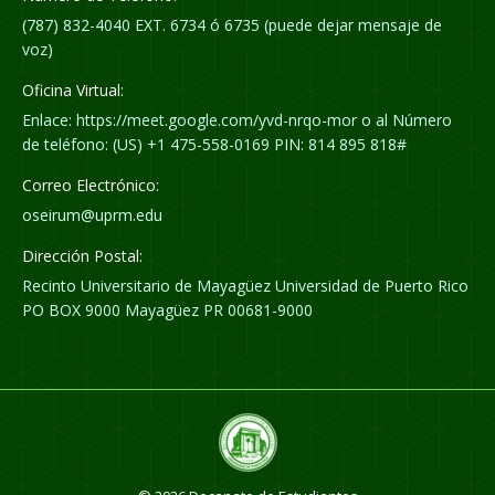
(787) 832-4040 EXT. 6734 ó 6735 (puede dejar mensaje de
voz)
Oficina Virtual:
Enlace: https://meet.google.com/yvd-nrqo-mor o al Número
de teléfono: (US) +1 475-558-0169 PIN: 814 895 818#
Correo Electrónico:
oseirum@uprm.edu
Dirección Postal:
Recinto Universitario de Mayagüez Universidad de Puerto Rico
PO BOX 9000 Mayagüez PR 00681-9000