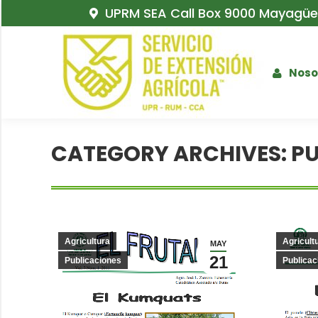
UPRM SEA Call Box 9000 Mayagüez
Noso
CATEGORY ARCHIVES:
PU
Agricultura
Agricult
MAY
21
Publicaciones
Publicac