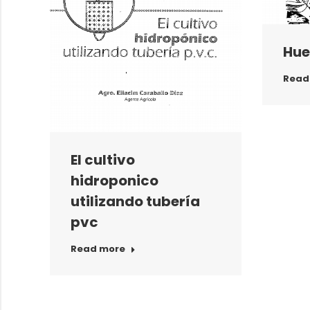
Hue
Read
El cultivo
hidroponico
utilizando tubería
pvc
Read more