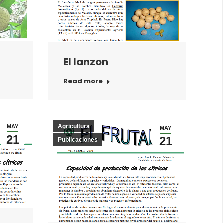
El lanzon
Read more
Agricultura
MAY
MAY
21
21
Publicaciones