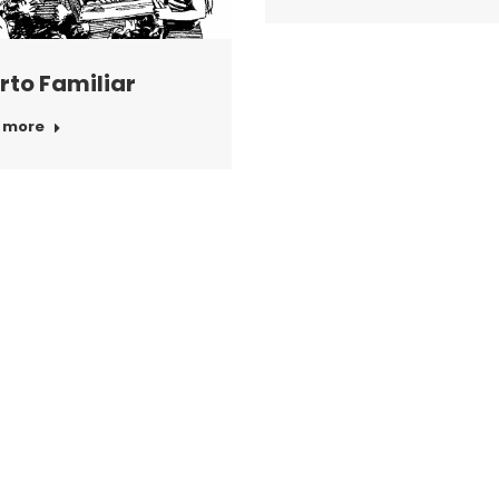
rto Familiar
 more