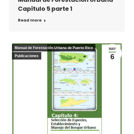
Capitulo 5 parte 1
Read more
Manual de Forestación Urbana de Puerto Rico
MAY
6
Publicaciones