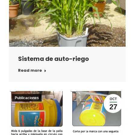
Sistema de auto-riego
Read more
Publicaciones
OCT
27