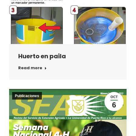
Huerto en paila
Read more
Publicaciones
OCT
6