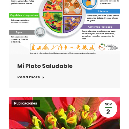
Mi Plato Saludable
Read more
Publicaciones
NOV
2