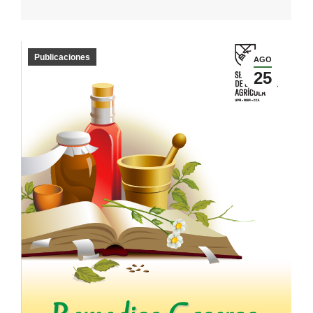
Publicaciones
AGO
25