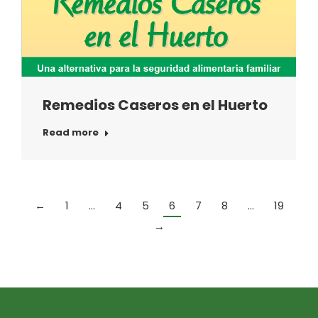
Remedios Caseros en el Huerto
Read more
←
1
…
4
5
6
7
8
…
19
→