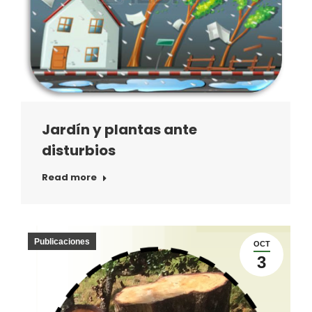
Jardín y plantas ante
disturbios
Read more
Publicaciones
OCT
3