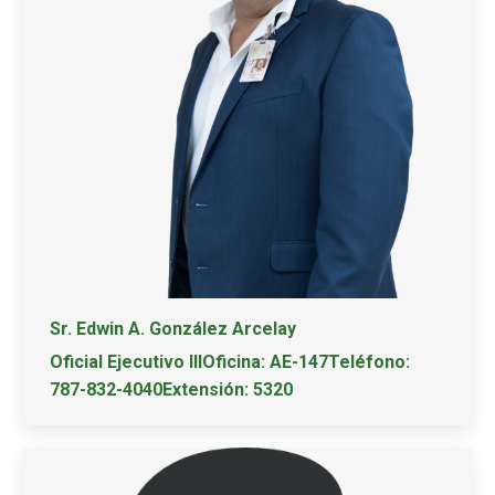
Sr. Edwin A. González Arcelay
Oficial Ejecutivo IIIOficina: AE-147Teléfono:
787-832-4040Extensión: 5320