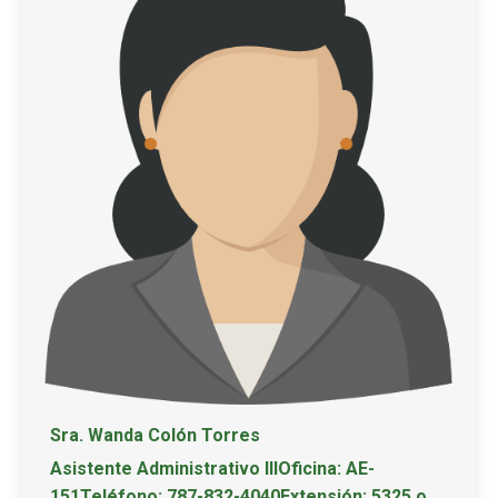
Sra. Wanda Colón Torres
Asistente Administrativo IIIOficina: AE-
151Teléfono: 787-832-4040Extensión: 5325 o