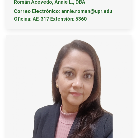
Román Acevedo, Annie L., DBA
Correo Electrónico: annie.roman@upr.edu
Oficina: AE-317 Extensión: 5360