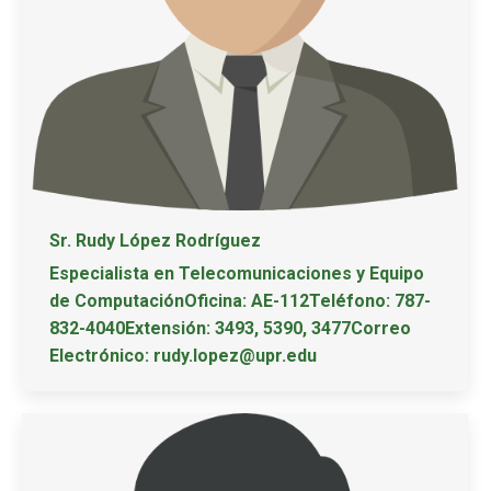
Sr. Rudy López Rodríguez
Especialista en Telecomunicaciones y Equipo
de ComputaciónOficina: AE-112Teléfono: 787-
832-4040Extensión: 3493, 5390, 3477Correo
Electrónico: rudy.lopez@upr.edu