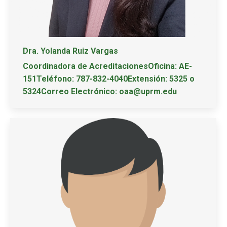
Dra. Yolanda Ruiz Vargas
Coordinadora de AcreditacionesOficina: AE-
151Teléfono: 787-832-4040Extensión: 5325 o
5324Correo Electrónico: oaa@uprm.edu