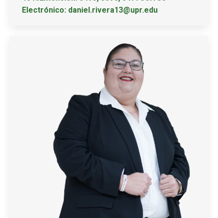
Electrónico: daniel.rivera13@upr.edu