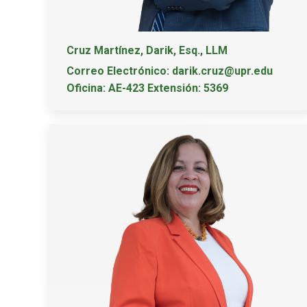
Cruz Martínez, Darik, Esq., LLM
Correo Electrónico: darik.cruz@upr.edu
Oficina: AE-423 Extensión: 5369