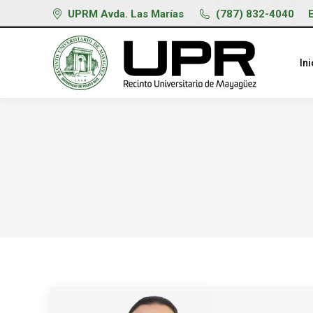
UPRM Avda. Las Marías
(787) 832-4040
Ini