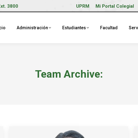
Ext. 3800
UPRM
Mi Portal Colegial
cio
Administración
Estudiantes
Facultad
Serv
Team Archive: