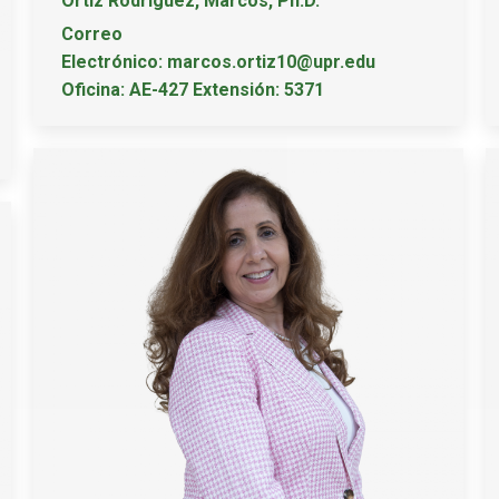
Ortiz Rodríguez, Marcos, Ph.D.
Correo
Electrónico: marcos.ortiz10@upr.edu
Oficina: AE-427 Extensión: 5371