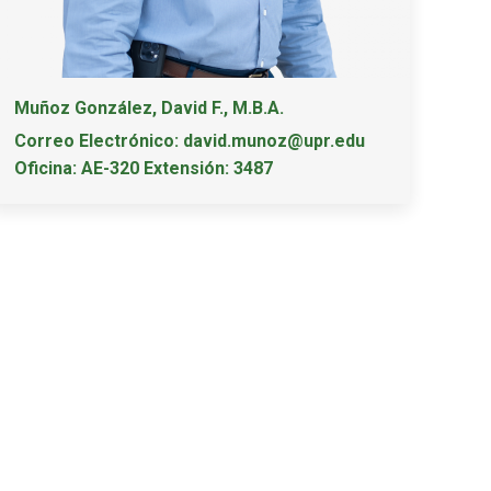
Muñoz González, David F., M.B.A.
Correo Electrónico: david.munoz@upr.edu
Oficina: AE-320 Extensión: 3487