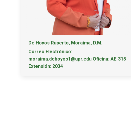
De Hoyos Ruperto, Moraima, D.M.
Correo Electrónico:
moraima.dehoyos1@upr.edu Oficina: AE-315
Extensión: 2034