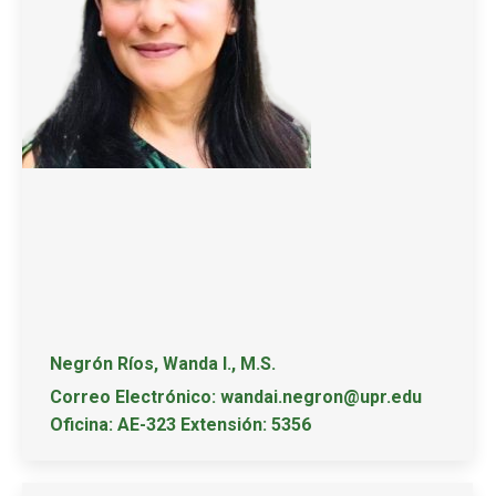
Negrón Ríos, Wanda I., M.S.
Correo Electrónico: wandai.negron@upr.edu
Oficina: AE-323 Extensión: 5356