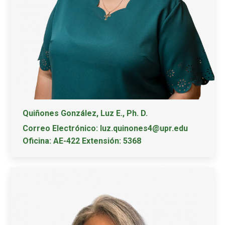
Quiñones González, Luz E., Ph. D.
Correo Electrónico: luz.quinones4@upr.edu
Oficina: AE-422 Extensión: 5368