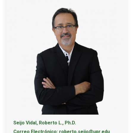
Seijo Vidal, Roberto L., Ph.D.
Correo Electrónico: roberto.seijo@upr.edu