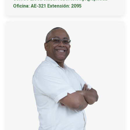
Oficina: AE-321 Extensión: 2095