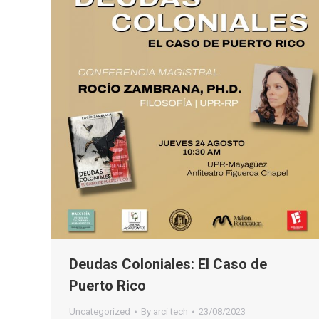
Deudas Coloniales: El Caso de
Puerto Rico
Uncategorized
By
arci tech
23/08/2023