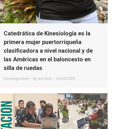
Catedrática de Kinesiología es la
primera mujer puertorriqueña
clasificadora a nivel nacional y de
las Américas en el baloncesto en
silla de ruedas
Uncategorized
By
arci tech
26/05/2023