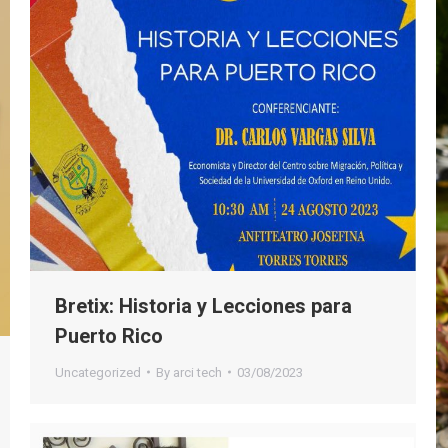
Bretix: Historia y Lecciones para
Puerto Rico
Uncategorized
By
arci tech
03/08/2023