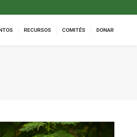
NTOS
RECURSOS
COMITÉS
DONAR
NTOS
RECURSOS
COMITÉS
DONAR