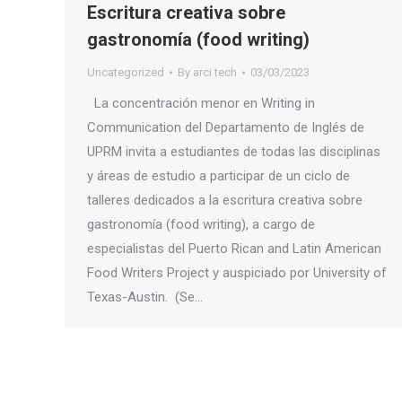
Escritura creativa sobre
gastronomía (food writing)
Uncategorized
By
arci tech
03/03/2023
La concentración menor en Writing in
Communication del Departamento de Inglés de
UPRM invita a estudiantes de todas las disciplinas
y áreas de estudio a participar de un ciclo de
talleres dedicados a la escritura creativa sobre
gastronomía (food writing), a cargo de
especialistas del Puerto Rican and Latin American
Food Writers Project y auspiciado por University of
Texas-Austin. (Se…