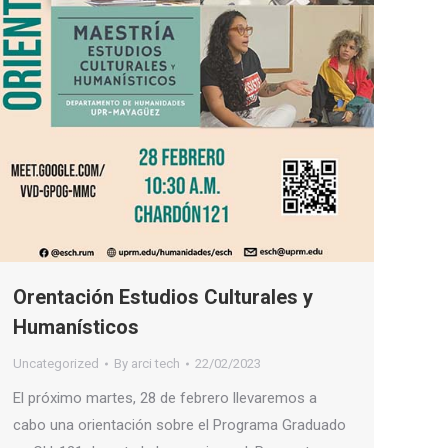
Orentación Estudios Culturales y
Humanísticos
Uncategorized
By
arci tech
22/02/2023
El próximo martes, 28 de febrero llevaremos a
cabo una orientación sobre el Programa Graduado