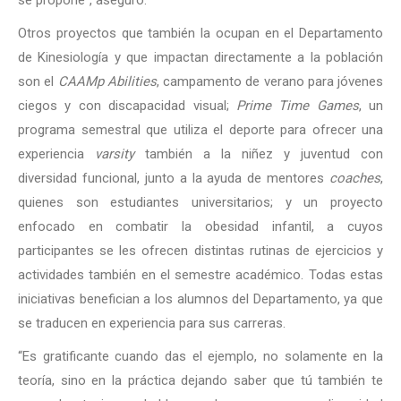
se propone”, aseguró.
Otros proyectos que también la ocupan en el Departamento
de Kinesiología y que impactan directamente a la población
son el
CAAMp Abilities
, campamento de verano para jóvenes
ciegos y con discapacidad visual;
Prime Time Games
, un
programa semestral que utiliza el deporte para ofrecer una
experiencia
varsity
también a la niñez y juventud con
diversidad funcional, junto a la ayuda de mentores
coaches
,
quienes son estudiantes universitarios; y un proyecto
enfocado en combatir la obesidad infantil, a cuyos
participantes se les ofrecen distintas rutinas de ejercicios y
actividades también en el semestre académico. Todas estas
iniciativas benefician a los alumnos del Departamento, ya que
se traducen en experiencia para sus carreras.
“Es gratificante cuando das el ejemplo, no solamente en la
teoría, sino en la práctica dejando saber que tú también te