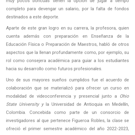
muy pocos boricuas tienen la opción de jugar a tiempo
completo para devengar un salario, por la falta de fondos
destinados a este deporte.
Aparte de este gran logro en su carrera, la profesora, quien
cuenta además con preparación en Enseñanza de la
Educación Física o Preparación de Maestros, habló de otros
aspectos que la llenan profundamente como, por ejemplo, su
rol como consejera académica para guiar a los estudiantes
hacia su desarrollo como futuros profesionales.
Uno de sus mayores sueños cumplidos fue el acuerdo de
colaboración que se materializó para ofrecer un curso en
modalidad de videoconferencia y presencial junto a
Ohio
State University y
la Universidad de Antioquia en Medellín,
Colombia. Concebida como parte de un consorcio de
investigadores al que pertenece Figueroa Robles, la clase se
ofreció el primer semestre académico del año 2022-2023,