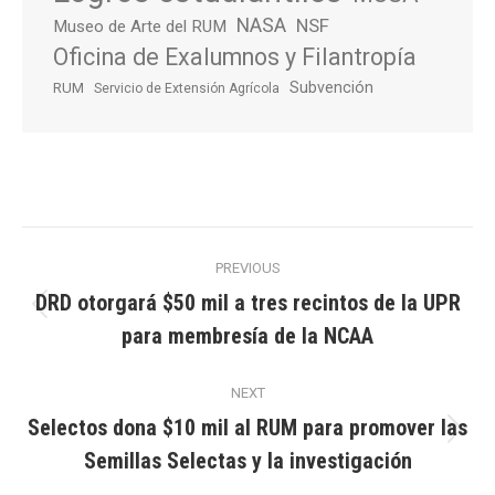
NASA
NSF
Museo de Arte del RUM
Oficina de Exalumnos y Filantropía
Subvención
RUM
Servicio de Extensión Agrícola
Post
PREVIOUS
navigation
DRD otorgará $50 mil a tres recintos de la UPR
Previous
para membresía de la NCAA
post:
NEXT
Selectos dona $10 mil al RUM para promover las
Next
Semillas Selectas y la investigación
post: