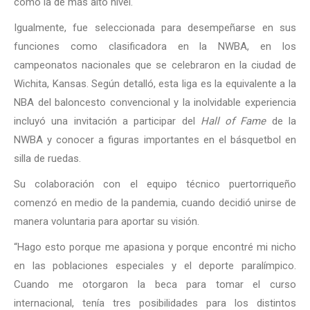
como la de más alto nivel.
Igualmente, fue seleccionada para desempeñarse en sus
funciones como clasificadora en la NWBA, en los
campeonatos nacionales que se celebraron en la ciudad de
Wichita, Kansas. Según detalló, esta liga es la equivalente a la
NBA del baloncesto convencional y la inolvidable experiencia
incluyó una invitación a participar del
Hall of Fame
de la
NWBA y conocer a figuras importantes en el básquetbol en
silla de ruedas.
Su colaboración con el equipo técnico puertorriqueño
comenzó en medio de la pandemia, cuando decidió unirse de
manera voluntaria para aportar su visión.
“Hago esto porque me apasiona y porque encontré mi nicho
en las poblaciones especiales y el deporte paralímpico.
Cuando me otorgaron la beca para tomar el curso
internacional, tenía tres posibilidades para los distintos