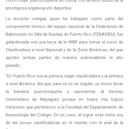
como mujer puertorriqueña en contar con ambos títulos de la
prestigiosa organización deportiva.
La docente colegial, quien ha trabajado como parte del
componente técnico del equipo nacional de la Federación de
Baloncesto en Silla de Ruedas de Puerto Rico (FEBASIRU), fue
galardonada con una beca de la IWBF para tomar el curso de
Clasificadora a nivel Nacional y de la Zona Américas, del que
aprobó ambas partes de manera sobresaliente el año
pasado.
“En Puerto Rico soy la primera mujer clasificadora y la primera
a nivel América. Así que para mí es un orgullo, un honor llevar
la bandera puertorriqueña y representar al Recinto
Universitario de Mayagüez porque en todos mis logros
menciono que pertenezco a la Facultad del Departamento de
Kinesiología del Colegio. En mi caso, al lograr esta meta soy
de las pocas clasificadoras en el mundo con el aval de la