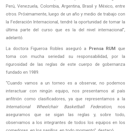
Perú, Venezuela, Colombia, Argentina, Brasil y México, entre
otros. Próximamente, luego de un año y medio de trabajo con
la Federación Internacional, tendré la oportunidad de tomar la
última parte del curso que es la del nivel internacional”,
adelantó.
La doctora Figueroa Robles aseguró a
Prensa RUM
que
toma con mucha seriedad su responsabilidad, por la
rigurosidad de las reglas de este cuerpo de gobernanza
fundado en 1989.
“Cuando vamos a un torneo es a observar, no podemos
interactuar con ningún equipo, nos presentamos al país
anfitrión como clasificadores, ya que representamos a la
International Wheelchair Basketball Federation
, nos
aseguramos que se sigan las reglas y, sobre todo,
observamos a los integrantes de todos los equipos en los
comedores, en los pasillos, en todo momento”, destacó.