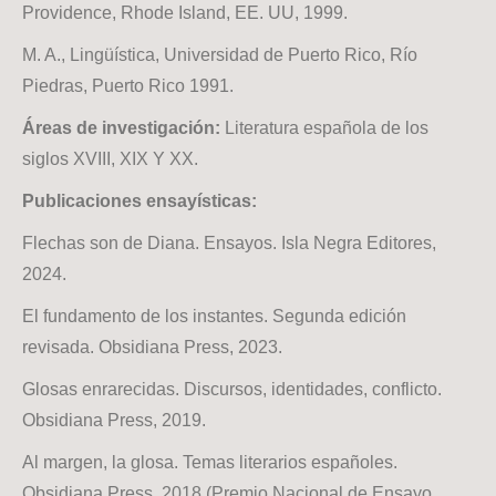
Providence, Rhode Island, EE. UU, 1999.
M. A., Lingüística, Universidad de Puerto Rico, Río
Piedras, Puerto Rico 1991.
Áreas de investigación:
Literatura española de los
siglos XVIII, XIX Y XX.
Publicaciones ensayísticas:
Flechas son de Diana. Ensayos. Isla Negra Editores,
2024.
El fundamento de los instantes. Segunda edición
revisada. Obsidiana Press, 2023.
Glosas enrarecidas. Discursos, identidades, conflicto.
Obsidiana Press, 2019.
Al margen, la glosa. Temas literarios españoles.
Obsidiana Press, 2018 (Premio Nacional de Ensayo,