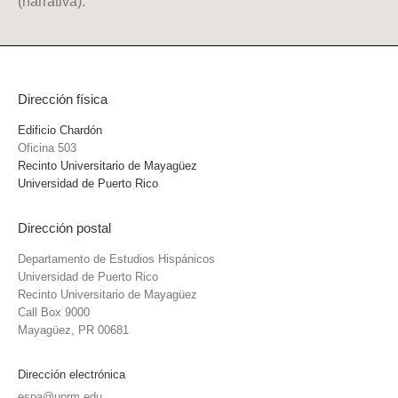
(narrativa).
Dirección física
Edificio Chardón
Oficina 503
Recinto Universitario de Mayagüez
Universidad de Puerto Rico
Dirección postal
Departamento de Estudios Hispánicos
Universidad de Puerto Rico
Recinto Universitario de Mayagüez
Call Box 9000
Mayagüez, PR 00681
Dirección electrónica
espa@uprm.edu