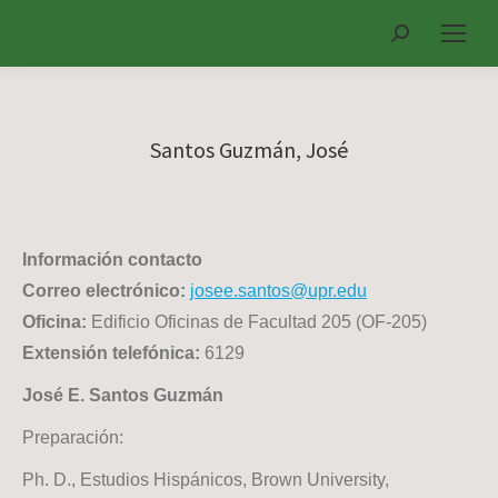
Search:
Santos Guzmán, José
Información contacto
Correo electrónico:
josee.santos@upr.edu
Oficina:
Edificio Oficinas de Facultad 205 (OF-205)
Extensión telefónica:
6129
José E. Santos Guzmán
Preparación:
Ph. D., Estudios Hispánicos, Brown University,