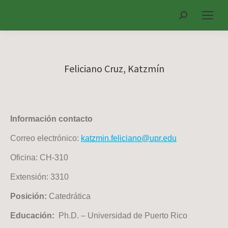
Search:
Feliciano Cruz, Katzmín
Información contacto
Correo electrónico:
katzmin.feliciano@upr.edu
Oficina: CH-310
Extensión: 3310
Posición:
Catedrática
Educación:
Ph.D. – Universidad de Puerto Rico