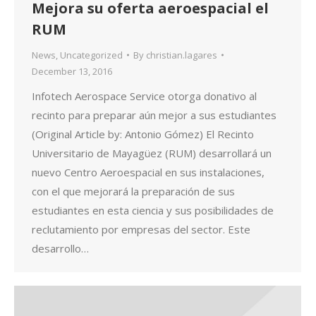
Mejora su oferta aeroespacial el
RUM
News
,
Uncategorized
By
christian.lagares
December 13, 2016
Infotech Aerospace Service otorga donativo al
recinto para preparar aún mejor a sus estudiantes
(Original Article by: Antonio Gómez) El Recinto
Universitario de Mayagüez (RUM) desarrollará un
nuevo Centro Aeroespacial en sus instalaciones,
con el que mejorará la preparación de sus
estudiantes en esta ciencia y sus posibilidades de
reclutamiento por empresas del sector. Este
desarrollo…