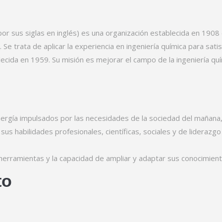
or sus siglas en inglés) es una organización establecida en 1908 c
Se trata de aplicar la experiencia en ingeniería química para satis
ecida en 1959. Su misión es mejorar el campo de la ingeniería quí
nergía impulsados por las necesidades de la sociedad del mañana
 sus habilidades profesionales, científicas, sociales y de lideraz
erramientas y la capacidad de ampliar y adaptar sus conocimiento
to