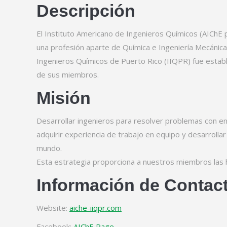
Descripción
El Instituto Americano de Ingenieros Químicos (AIChE p
una profesión aparte de Química e Ingeniería Mecánica. 
Ingenieros Químicos de Puerto Rico (IIQPR) fue establ
de sus miembros.
Misión
Desarrollar ingenieros para resolver problemas con e
adquirir experiencia de trabajo en equipo y desarrollar
mundo.
Esta estrategia proporciona a nuestros miembros las h
Información de Contac
Website:
aiche-iiqpr.com
Facebook:
AIChE Page