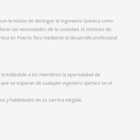
on la misión de distinguir la Ingeniería Química como
facer las necesidades de la sociedad. El Instituto de
mica en Puerto Rico mediante el desarrollo profesional
, brindándole a los miembros la oportunidad de
go que se esperan de cualquier ingeniero químico en el
s y habilidades en su carrera elegida.