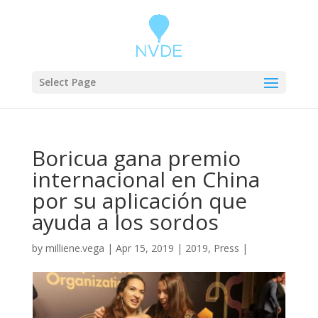
Select Page
Boricua gana premio
internacional en China
por su aplicación que
ayuda a los sordos
by
milliene.vega
|
Apr 15, 2019
|
2019
,
Press
|