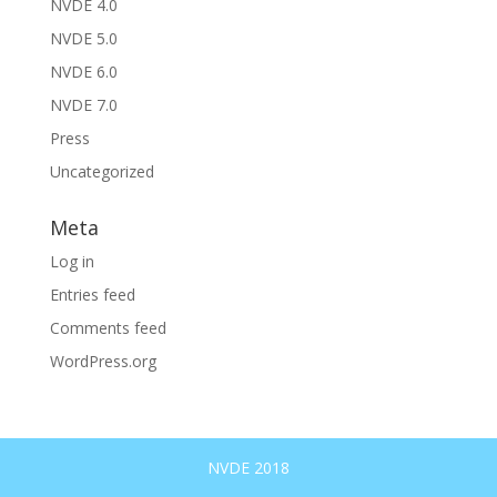
NVDE 4.0
NVDE 5.0
NVDE 6.0
NVDE 7.0
Press
Uncategorized
Meta
Log in
Entries feed
Comments feed
WordPress.org
NVDE 2018