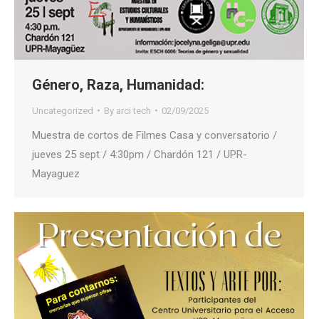
Género, Raza, Humanidad:
Uncategorized
By
arci tech
02/09/2025
Muestra de cortos de Filmes Casa y conversatorio /
jueves 25 sept / 4:30pm / Chardón 121 / UPR-
Mayaguez