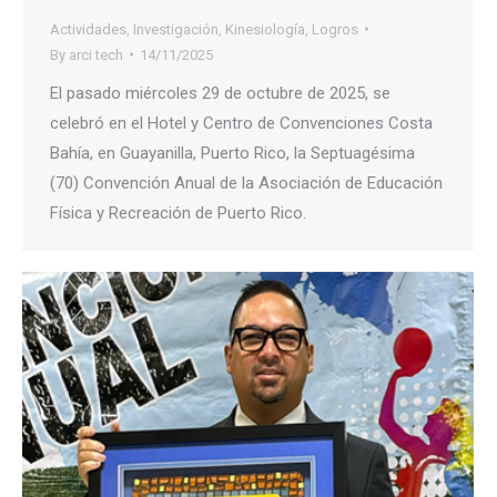
Actividades
,
Investigación
,
Kinesiología
,
Logros
By
arci tech
14/11/2025
El pasado miércoles 29 de octubre de 2025, se
celebró en el Hotel y Centro de Convenciones Costa
Bahía, en Guayanilla, Puerto Rico, la Septuagésima
(70) Convención Anual de la Asociación de Educación
Física y Recreación de Puerto Rico.