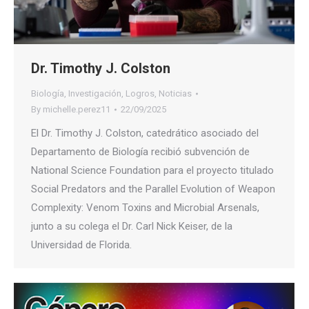
Dr. Timothy J. Colston
Biología
,
Investigación
,
Logros
,
Noticias
By
michelle.perez11
22/09/2025
El Dr. Timothy J. Colston, catedrático asociado del
Departamento de Biología recibió subvención de
National Science Foundation para el proyecto titulado
Social Predators and the Parallel Evolution of Weapon
Complexity: Venom Toxins and Microbial Arsenals,
junto a su colega el Dr. Carl Nick Keiser, de la
Universidad de Florida.