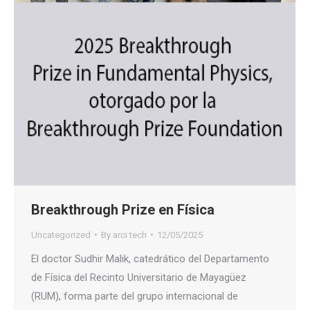
Breakthrough Prize en Física
Uncategorized
By
arci tech
12/05/2025
El doctor Sudhir Malik, catedrático del Departamento
de Física del Recinto Universitario de Mayagüez
(RUM), forma parte del grupo internacional de