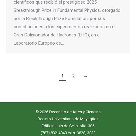
científicos que recibió el prestigioso 2025
Breakthrough Prize in Fundamental Physics, otorgado
por la Breakthrough Prize Foundation, por sus
contribuciones a los experimentos realizados en el
Gran Colisionador de Hadrones (LHC), en el
Laboratorio Europeo de…
1
2
→
© 2026 Decanato de Artes y Ciencias
Recinto Universitario de Mayagüez
Edificio Luis de Celis, ofic. 306
(787) 832-4040 exts. 3828, 3033