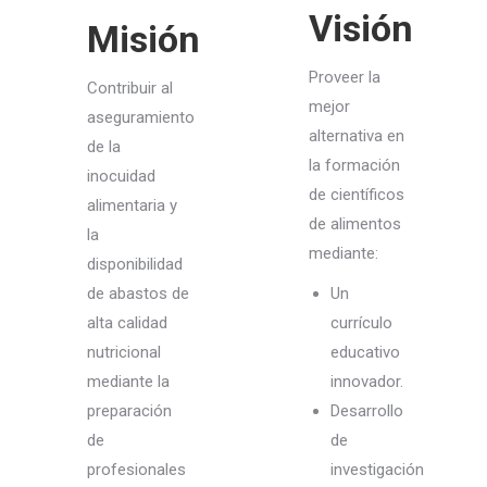
Visión
Misión
Proveer la
Contribuir al
mejor
aseguramiento
alternativa en
de la
la formación
inocuidad
de científicos
alimentaria y
de alimentos
la
mediante:
disponibilidad
de abastos de
Un
alta calidad
currículo
nutricional
educativo
mediante la
innovador.
preparación
Desarrollo
de
de
profesionales
investigación