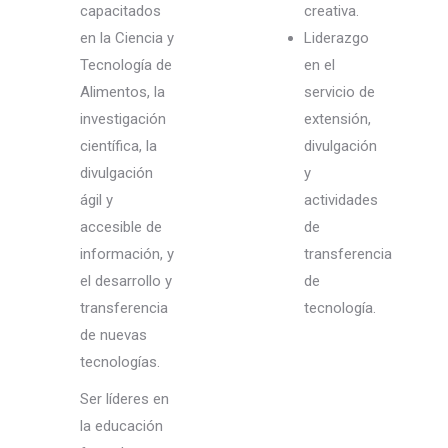
capacitados
creativa.
en la Ciencia y
Liderazgo
Tecnología de
en el
Alimentos, la
servicio de
investigación
extensión,
científica, la
divulgación
divulgación
y
ágil y
actividades
accesible de
de
información, y
transferencia
el desarrollo y
de
transferencia
tecnología.
de nuevas
tecnologías.
Ser líderes en
la educación