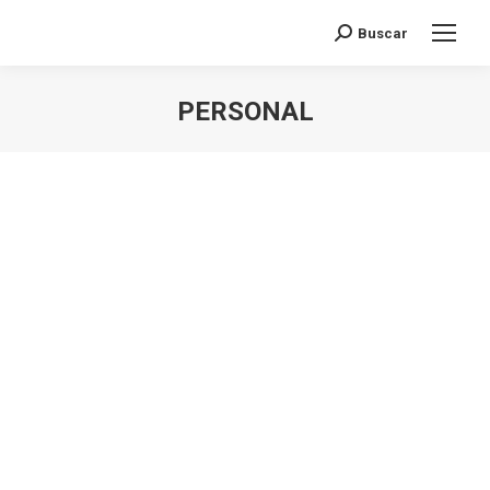
Buscar
Search:
PERSONAL
You are here: