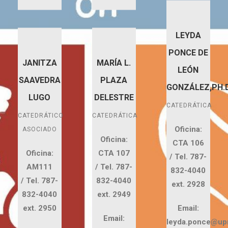
LEYDA
PONCE DE
JANITZA
MARÍA L.
LEÓN
SAAVEDRA
PLAZA
GONZÁLEZ,PH.
LUGO
DELESTRE
CATEDRÁTICA
CATEDRÁTICO
CATEDRÁTICA
Oficina:
ASOCIADO
Oficina:
CTA 106
Oficina:
CTA 107
/
Tel. 787-
AM111
/
Tel. 787-
832-4040
/
Tel. 787-
832-4040
ext. 2928
832-4040
ext. 2949
ext. 2950
Email:
Email:
leyda.ponce@up