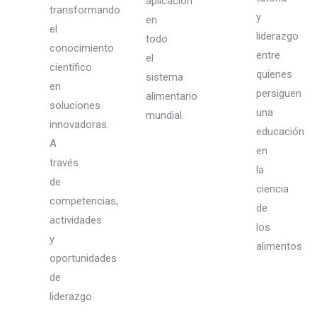
aplicación
transformando
y
en
el
liderazgo
todo
conocimiento
entre
el
científico
quienes
sistema
en
persiguen
alimentario
soluciones
una
mundial.
innovadoras.
educación
A
en
través
la
de
ciencia
competencias,
de
actividades
los
y
alimentos
oportunidades
de
liderazgo.