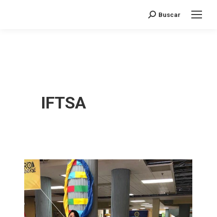
Buscar
Search:
IFTSA