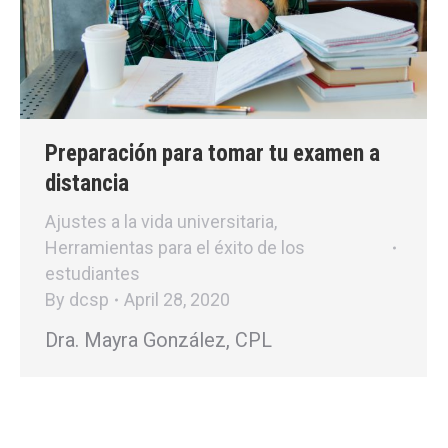
Preparación para tomar tu examen a
distancia
Ajustes a la vida universitaria
,
Herramientas para el éxito de los
estudiantes
By
dcsp
April 28, 2020
Dra. Mayra González, CPL