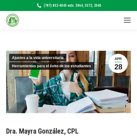
(787) 832-4040 exts. 3864, 3372, 2040
Ajustes a la vida universitaria
APR
28
Herramientas para el éxito de los estudiantes
Dra. Mayra González, CPL