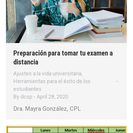
Preparación para tomar tu examen a
distancia
Ajustes a la vida universitaria
,
Herramientas para el éxito de los
estudiantes
By
dcsp
April 28, 2020
Dra. Mayra González, CPL