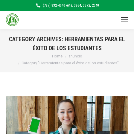
(787) 832-4040 exts. 3864, 3372, 2040
CATEGORY ARCHIVES:
HERRAMIENTAS PARA EL
ÉXITO DE LOS ESTUDIANTES
Home
anuncio
You are here:
Category "Herramientas para el éxito de los estudiantes"