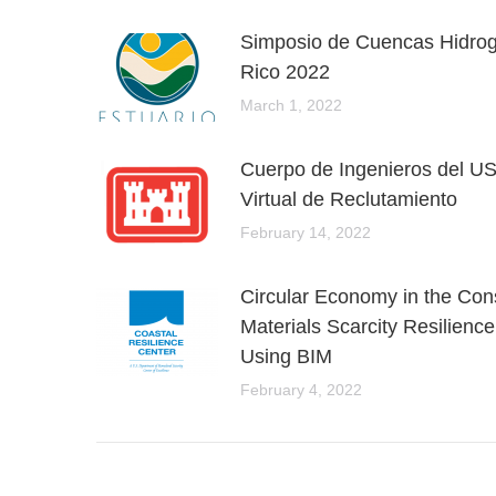
Simposio de Cuencas Hidrog
Rico 2022
March 1, 2022
Cuerpo de Ingenieros del U
Virtual de Reclutamiento
February 14, 2022
Circular Economy in the Cons
Materials Scarcity Resilienc
Using BIM
February 4, 2022