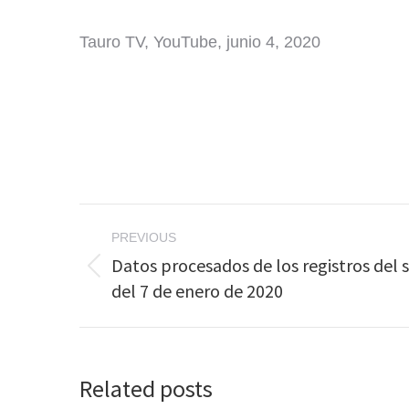
Tauro TV, YouTube, junio 4, 2020
Post
PREVIOUS
navigation
Datos procesados de los registros del 
Previous
del 7 de enero de 2020
post:
Related posts