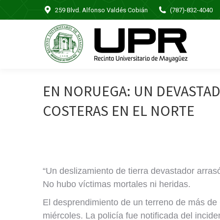
259 Blvd. Alfonso Valdés Cobián
(787)-832-4040
EN NORUEGA: UN DEVASTAD
COSTERAS EN EL NORTE
“Un deslizamiento de tierra devastador arra
No hubo víctimas mortales ni heridas.
El desprendimiento de un terreno de más de 6
miércoles. La policía fue notificada del inc