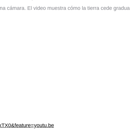
na cámara. El video muestra cómo la tierra cede gradu
kTX0&feature=youtu.be