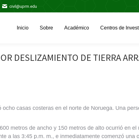
civil@uprm.edu
Inicio
Sobre
Académico
Centros de Invest
Inicio
Sobre
Académico
Centros de Invest
OR DESLIZAMIENTO DE TIERRA AR
só ocho casas costeras en el norte de Noruega. Una per
00 metros de ancho y 150 metros de alto ocurrió en el m
idente a las 3:45 p.m. m., e inmediatamente comenzó una 