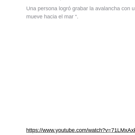
Una persona logró grabar la avalancha con u
mueve hacia el mar “.
https://www.youtube.com/watch?v=71LMxAx