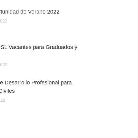
unidad de Verano 2022
2022
L Vacantes para Graduados y
2022
 Desarrollo Profesional para
Civiles
022