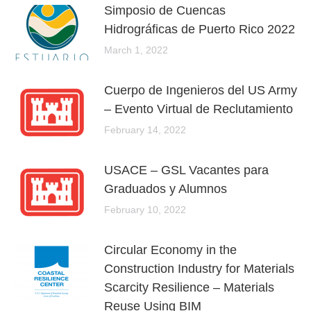
Simposio de Cuencas
Hidrográficas de Puerto Rico 2022
March 1, 2022
Cuerpo de Ingenieros del US Army
– Evento Virtual de Reclutamiento
February 14, 2022
USACE – GSL Vacantes para
Graduados y Alumnos
February 10, 2022
Circular Economy in the
Construction Industry for Materials
Scarcity Resilience – Materials
Reuse Using BIM