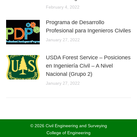
February 4, 2022
Programa de Desarrollo
Profesional para Ingenieros Civiles
January 27, 2022
USDA Forest Service – Posiciones
en Ingeniería Civil – A Nivel
Nacional (Grupo 2)
January 27, 2022
© 2026 Civil Engineering and Surveying
College of Engineering