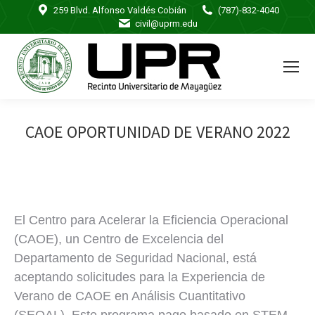
259 Blvd. Alfonso Valdés Cobián
(787)-832-4040
civil@uprm.edu
CAOE OPORTUNIDAD DE VERANO 2022
El Centro para Acelerar la Eficiencia Operacional
(CAOE), un Centro de Excelencia del
Departamento de Seguridad Nacional, está
aceptando solicitudes para la Experiencia de
Verano de CAOE en Análisis Cuantitativo