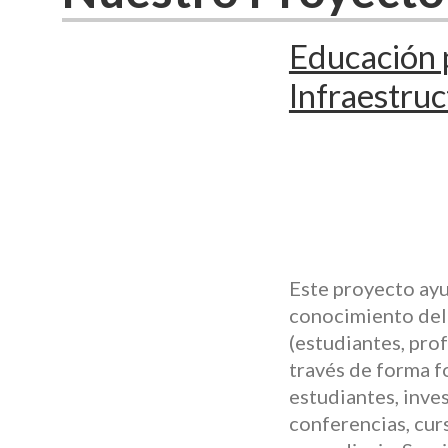
Educación p
Infraestru
Este proyecto ayu
conocimiento del 
(estudiantes, prof
través de forma f
estudiantes, inves
conferencias, cur