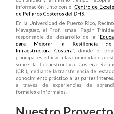
información junto con el
Centro de Excele
de Peligros Costeros del DHS
.
En la Universidad de Puerto Rico, Recint
Mayagüez, el Prof. Ismael Pagán Trinida
responsable del desarrollo de la “
Educa
para Mejorar la Resiliencia de
Infraestructura Costera
”, donde el obje
principal es educar a las comunidades cos
sobre la Infraestructura Costera Resili
(CRI), mediante la transferencia del estad
conocimiento práctico a las partes intere
a través de experiencias de aprendi
formales e informales.
Nuestro Proyecto