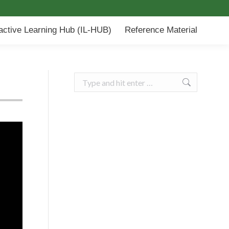
-HUB)
Reference Material
ractive Learning Hub (IL-HUB)
Reference Material
Search: