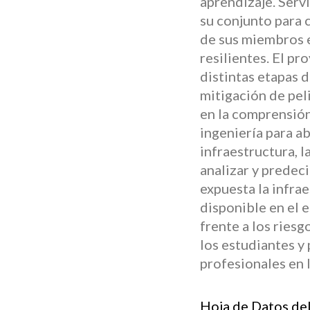
aprendizaje. Serv
su conjunto para 
de sus miembros e
resilientes. El p
distintas etapas 
mitigación de peli
en la comprensión
ingeniería para ab
infraestructura, 
analizar y predeci
expuesta la infrae
disponible en el e
frente a los riesg
los estudiantes y
profesionales en l
Hoja de Datos de