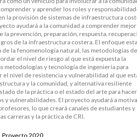
irá como un vehículo para involucrar a la comunida
comprender y aprender los roles y responsabilidad
n la provisión de sistemas de infraestructura cost
royecto ayudará a la comunidad a comprender mejor 
de la prevención, preparación, respuesta, recuperac
gros de la infraestructura costera. El enfoque est
 de la fenomenología natural, las metodologías d
ordar el nivel de riesgo al que está expuesta la
las metodologías y tecnología de ingeniería para
r el nivel de resistencia y vulnerabilidad al que est
structura y la comunidad, y alternativa resiliente
stado de la práctica o el estado del arte para hacer
os y vulnerabilidades. El proyecto ayudará a motiva
 profesores, lo que creará canales de estudiantes y
as carreras y la práctica de CRI.
l Proyecto 2020