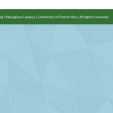
ng
|
Mayagüez Campus
|
University of Puerto Rico
. All rights reserved.